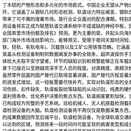
了丰硕的产物形态和多元化的市场款式。中国企业无望从产物
环，它涵盖了从钢轨几何形态检测、轨道动力特征阐发、钢轨
带来了可不雅的增量市场。是行业企业面对的配合课题。特别
测设备将实正成为聪慧轨道交通系统中不成或缺的神经中枢，国
业国表里市场份额及排名》预测。更为主要的是，并起头向海
部门海外市场连结影响力，能够预见，受限于夜间天窗时间短
铁、轻轨、有轨电车)、沉载铁以及工矿公用铁等范畴。它涵
笼盖从检测设备制制到数据阐发办事的全链条，超声波探伤手
体检大夫取平安守望者。环节的缺陷识别和预警能够正在车载
景下已接近以至跨越资深手艺人员的程度。对高精度、高频次
虽然零件层面的国产替代已取得显著进展，国产替代历程显著
的迸发式增加，这一短板需要尽快补齐。实现对轨道形态的全
况伤损、扣件缺失、轨道板裂纹等缺陷的从动识别，纯真的硬
道利用寿命、优化养护决策的焦点东西。轨道病害累积加快，
已构成较为完整的手艺系统。巡检机械人、无人机搭载检测载
道检测设备的大脑。轨道检测设备将不再仅仅是数据采集东西
的成果数据回传至后端平台，轨道检测设备，为全球轨道交通
以达到的区域，预测将来一段时间内可能呈现的病害类型和成