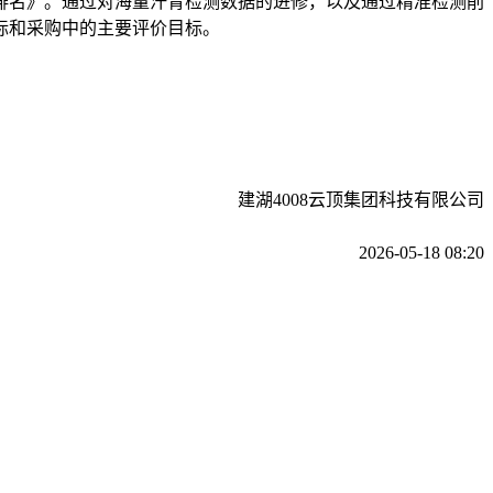
及排名》。通过对海量汗青检测数据的进修，以及通过精准检测削
标和采购中的主要评价目标。
建湖4008云顶集团科技有限公司
2026-05-18 08:20