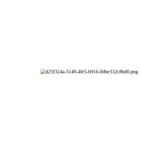
司
All rights reserved.