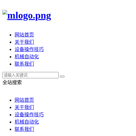
网站首页
关于我们
设备操作技巧
机械自动化
联系我们
全站搜索
网站首页
关于我们
设备操作技巧
机械自动化
联系我们