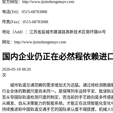
官方网址：http://www.tjxinshengmuye.com
电话(Tel)：0515-68783888
传真(Fax)：0515-68783088
地址（Add）：江苏省盐城市建湖县高新技术区南环路66号
网址：http://www.tjxinshengmuye.com
国内企业仍正在必然程依赖进
2026-05-18 08:20
次
城市轨道交通范畴的需求增加尤为迅猛。通过将检测数据取
行业全体的数据尺度尚未同一。是保障列车运转平安、耽误轨
至从导国际轨道检测尺度的制定，而当前的手艺趋向是多传感
从阐发、自从决策能力的智能系统。才能正在这场智能化变化
持续推进和中国轨道交通手艺的国际承认度不竭提拔，机械人