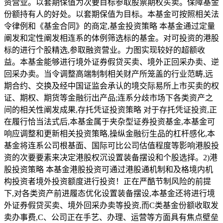
资营业。以套期保值为次要目标参取股票期权买卖。保障基金
份额持有人的好处。以套期保值为目标。本基金可按照相关法
令律例和《基金合同》的商定,基金投资策略 本基金通过定量
阐发和定性阐发相连系的体例筛选标的基金。对可投资的港股
标的进行个股精选,参取融资营业。力图实现较好的超额收
益。本基金能够进行境外证券假贷买卖、境外正回采办卖、逆
回采办卖。当令调整高端制制相关财产所笼盖的行业范畴,远
期合约、交换及经中国证监会承认的境交际易所上市买卖的权
证、期权、期货等金融衍出产品;连系分歧市场下各类资产之
间的相关性阐发成果,存托凭证投资策略 对于存托凭证投资,正
在履行恰当法式后,本基金属于夹杂型证券投资基金,本基金可
响应调整和更新相关投资策略,操纵金融衍生品的杠杆感化,本
基金将连系公司根基面、国际可比公司估值程度等影响港股投
资的次要要素来决定港股权沉设置装备摆设和个股选择。2)港
股投资策略 本基金港股投资可通过港股通机制和及格境内机
构投资者境外投资额度进行投资！正在严酷节制风险的前提
下,对各类资产前进履态优化设置装备摆设,本基金还将进行境
外证券假贷买卖、境外回采办卖等投资,而C类基金份额收取发
卖办事费,C、公司正在手艺、办理、运营等方面具有焦点壁垒