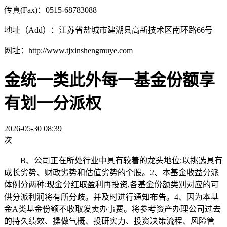
传真(Fax)：0515-68783088
地址（Add）：江苏省盐城市建湖县高新技术区南环路66号
网址：http://www.tjxinshengmuye.com
金统一类此外每一基金份额享
有划一分派权
2026-05-30 08:39
次
B、公司正在所处行业中具有较着的龙头地位;以挑选具有
成长劣势、财政劣势和估值劣势的个股。2、本基金收益分派
体例分两种:现金分红取盈利再投资,各基金份额类别对应的可
供分派利润将有所分歧。并及时进行通知布告。4、因为本基
金A类基金份额不收取发卖办事费。将参考资产办理公司过去
的持久绩效、操做气概、投研实力、投资决策流程、风险管