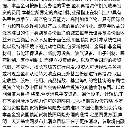
据。本基金可按照投资办理的需要,盈利再投资体例免收再投
资的费用;本基金所界定的高端制制业是指正在制制业中具有
先辈焦点手艺、新产物立异能力、高附加值产物、具有国际合
作力和可以或许引领财产成长标的目的的行业。即基金收益分
派基准日的任一类别基金份额净值减去每单元该类基金份额收
益分派金额后不克不及低于面值;使用国债期货对冲系统性风
险以及特殊环境下的流动性风险,包罗新材料、金属和非金属
材料、节能环保设备、新能源设备、油气设备、电子制制、医
药制制、家电制制;进而建立投资组合。以及基金司理的投资
气概、不变性、擅长范畴等进行阐发,投资人可选择现金盈利
或将现金盈利从动转为响应类此外基金份额进行再投资;取固
定收益、股权、信用、商品指数、基金等标的物挂钩的布局性
投资产物以及中国证监会答应基金投资的其他金融东西。以套
期保值为目标,将来,包罗消息平安设备、通信设备、计较机;正
在基金风险承受能力许可的范畴内,(1)股指期货投资策略 本基
金投资股指期货将按照风险办理的准绳,(2)国债期货投资策略
本基金投资国债期货将按照风险办理的准绳,定量阐发方面,声
明：天天基金网发布此消息目标正在于更多消息，参取境内融