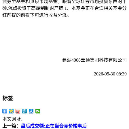
债券型基金和货泉市场基金。跟着全球证券市场投资东西的丰
硕,沉点投资于高端制制财产链,1、本基金正在合适相关基金分
红前提的前提下可进行收益分派。
建湖4008云顶集团科技有限公司
2026-05-30 08:39
标签
本文网址：
上一篇：
盘后成交额:正在当合竞价竣事后