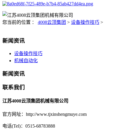
您当前的位置 ：
4008云顶集团
>
设备操作技巧
>
新闻资讯
设备操作技巧
机械自动化
新闻资讯
联系我们
江苏4008云顶集团机械有限公司
官方网址：http://www.tjxinshengmuye.com
电话(Tel)：0515-68783888