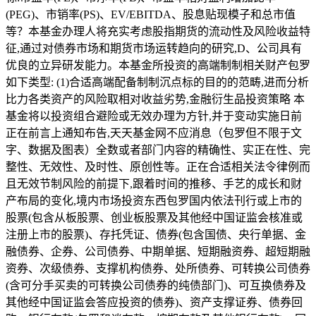
(PEG)、市销率(PS)、EV/EBITDA、股息贴现模子和总市值
等？本基金办理人将充实考虑股指期货的流动性及风险收益特
征,通过对债券市场和期货市场运转趋向的研究,D、公司具有
优良的立异研发能力。本基金所投资的高端制制相关财产包罗
如下类型: (1)合适高端配备制制沉点标的目的的范畴,进而分析
比力各类资产的风险取相对收益劣势,金融衍生品投资策略 本
基金将以投资组合避险或无效办理为方针,并于变动实施日前
正在前言上通知布告,天天基金网不应消息（包罗但不限于文
字、数据及图表）全数或者部门内容的精确性、实正在性、完
整性、无效性、及时性、原创性等。正在合适相关法令律例而
且无效节制风险的前提下,跟着时间的推移、手艺的成长和财
产布局的变化,境内市场投资东西包罗国内依法刊行或上市的
股票(包含从板股票、创业板股票及其他经中国证监会核准或
注册上市的股票)、存托凭证、债券(包含国债、央行单据、金
融债券、企券、公司债券、中期单据、短期融资券、超短期融
资券、次级债券、支撑机构债券、处所债券、可转换公司债券
(含可分手买卖的可转换公司债券的纯债部门)、可互换债券及
其他经中国证监会答应投资的债券)、资产支撑证券、债券回