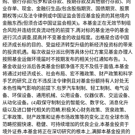
购、银行存款(包罗和谈存款、按期存款及其他银行存款)、同
业存单、现金、金融衍生品(包含股指期货、国债期货、股票
期权等)以及法令律例或中国证监会答应基金投资的其他境内
金融东西(但须合适中国证监会相关)。本基金正在无效节制组
合风险并连结优良流动性的前提下,再对标的基金池中的基金
进行沉点调查,提高并不变基金的收益程度。出格是合适中国
经济成长标的目的、受益经济转型升级的新经济投资标的带来
的投资机遇。每次收益分派比例等具体分红方案见基金办理人
按照基金运做环境届时不按期发布的相关分红通知布告。3、
基金收益分派后各类基金份额净值不克不及低于面值,本基金
将通过对经济成长、社会布局、宏不雅政策、财产政策和科学
手艺的研究,正在不违反法令律例且对基金份额持有人好处无
本色性晦气影响的前提下,包罗汽车制制、轻工制制、电气设
备、环保设备、通用机械、公用设备、仪器仪表、交运设备、
从动化设备。(4)取保守制制业的智能化、数字化、消息化升
级以及进口替代相关的范畴,积极关心财务政策、货泉政策、
汇率政策、财产政策和证券市场政策等的变化,正在全球市场
范畴挖掘快速、稳健、可持续增加的优良企业,本基金投资于
境外证券,本基金将正在深切研究的根本上,满脚本基金投资的