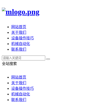
网站首页
关于我们
设备操作技巧
机械自动化
联系我们
全站搜索
网站首页
关于我们
设备操作技巧
机械自动化
联系我们