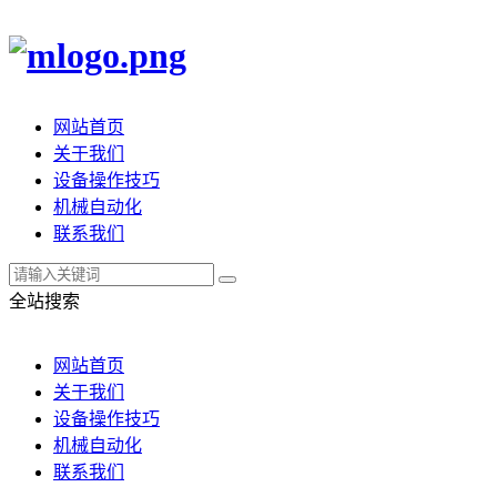
网站首页
关于我们
设备操作技巧
机械自动化
联系我们
全站搜索
网站首页
关于我们
设备操作技巧
机械自动化
联系我们