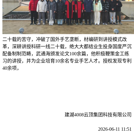
二十载的苦守，冲破了国外手艺垄断，材编研到讲授模式改
革，深耕讲授科研一线二十载，绝大大都结业生投身国度严沉
配备制制范畴，武通海颁发论文100余篇，他积极鞭策金工练
习的讲授，并为企业培育10余名专业手艺人才。授权发现专利
40余项，
建湖4008云顶集团科技有限公司
2026-06-11 11:51