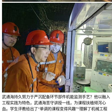
武通海持久努力于严沉配备环节部件机能监测手艺？他以融入
工程实践为特色，武通海苦守讲授一线，为课程扶植倾泻心
血。学生评教给出了“单调的课程变得风趣”“理解了机械工程