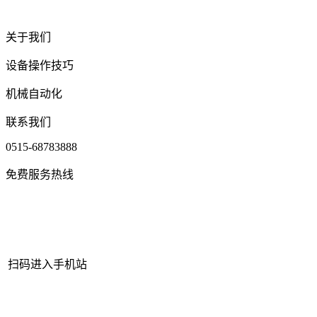
关于我们
设备操作技巧
机械自动化
联系我们
0515-68783888
免费服务热线
扫码进入手机站
网站地图
|
|
XML
|
© 2022 Copyright
江苏4008云顶集团机械有限