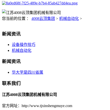
您当前的位置 ：
4008云顶集团
>
机械自动化
>
新闻资讯
设备操作技巧
机械自动化
新闻资讯
华大学是四川省属
联系我们
江苏4008云顶集团机械有限公司
官方网址：http://www.tjxinshengmuye.com