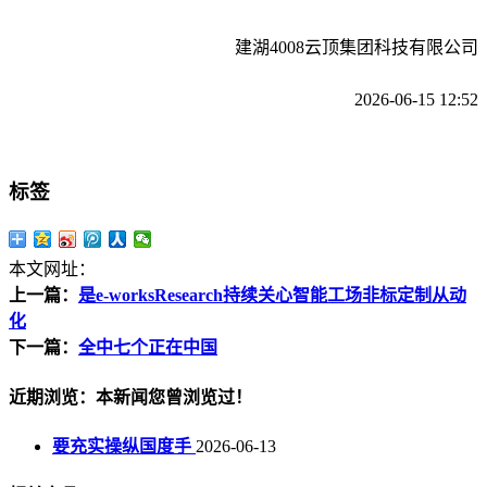
建湖4008云顶集团科技有限公司
2026-06-15 12:52
标签
本文网址：
上一篇：
是e-worksResearch持续关心智能工场非标定制从动
化
下一篇：
全中七个正在中国
近期浏览：本新闻您曾浏览过！
要充实操纵国度手
2026-06-13